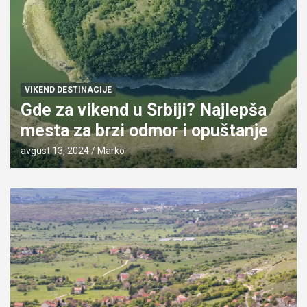
VIKEND DESTINACIJE
Gde za vikend u Srbiji? Najlepša
mesta za brzi odmor i opuštanje
avgust 13, 2024
Marko