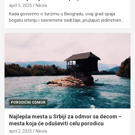
april 5, 2025
Nikola
Kada govorimo o turizmu u Beogradu, ovaj grad spaja
bogatu istoriju i savremene sadržaje, pružajući jedinstven…
PORODIČNI ODMOR
Najlepša mesta u Srbiji za odmor sa decom –
mesta koja će oduševiti celu porodicu
april 2, 2025
Nikola