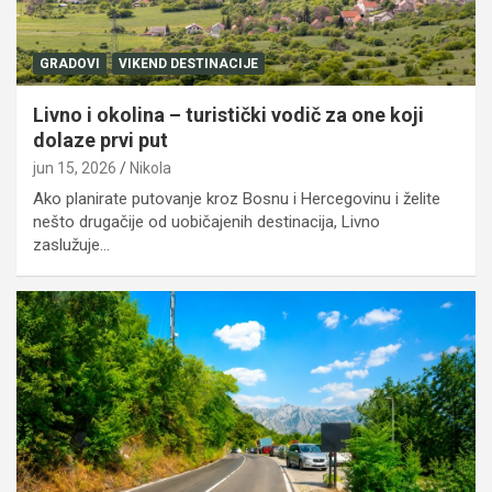
GRADOVI
VIKEND DESTINACIJE
Livno i okolina – turistički vodič za one koji
dolaze prvi put
jun 15, 2026
Nikola
Ako planirate putovanje kroz Bosnu i Hercegovinu i želite
nešto drugačije od uobičajenih destinacija, Livno
zaslužuje…